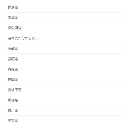
群馬県
茨城県
身辺調査
連絡先が分からない
長崎県
長野県
青森県
静岡県
音信不通
風俗嬢
香川県
高知県