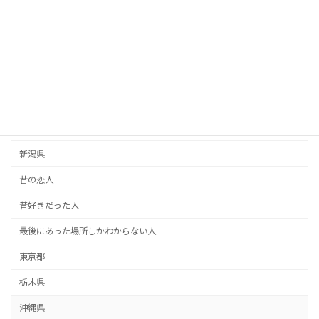
恩人探し
愛媛県
愛知県
手紙
掲示板
新潟県
昔の恋人
昔好きだった人
最後にあった場所しかわからない人
東京都
栃木県
沖縄県