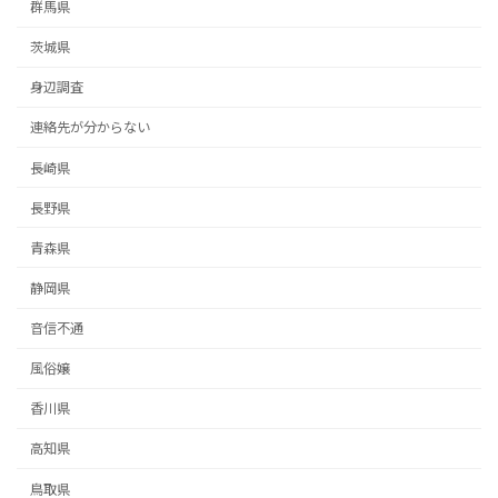
群馬県
茨城県
身辺調査
連絡先が分からない
長崎県
長野県
青森県
静岡県
音信不通
風俗嬢
香川県
高知県
鳥取県