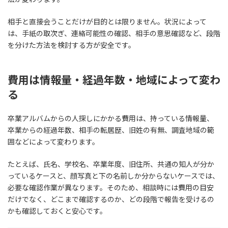
相手と直接会うことだけが目的とは限りません。状況によって
は、手紙の取次ぎ、連絡可能性の確認、相手の意思確認など、段階
を分けた方法を検討する方が安全です。
費用は情報量・経過年数・地域によって変わ
る
卒業アルバムからの人探しにかかる費用は、持っている情報量、
卒業からの経過年数、相手の転居歴、旧姓の有無、調査地域の範
囲などによって変わります。
たとえば、氏名、学校名、卒業年度、旧住所、共通の知人が分か
っているケースと、顔写真と下の名前しか分からないケースでは、
必要な確認作業が異なります。そのため、相談時には費用の目安
だけでなく、どこまで確認するのか、どの段階で報告を受けるの
かも確認しておくと安心です。