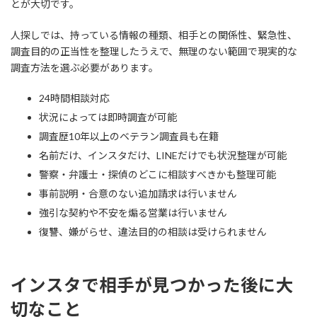
とが大切です。
人探しでは、持っている情報の種類、相手との関係性、緊急性、
調査目的の正当性を整理したうえで、無理のない範囲で現実的な
調査方法を選ぶ必要があります。
24時間相談対応
状況によっては即時調査が可能
調査歴10年以上のベテラン調査員も在籍
名前だけ、インスタだけ、LINEだけでも状況整理が可能
警察・弁護士・探偵のどこに相談すべきかも整理可能
事前説明・合意のない追加請求は行いません
強引な契約や不安を煽る営業は行いません
復讐、嫌がらせ、違法目的の相談は受けられません
インスタで相手が見つかった後に大
切なこと