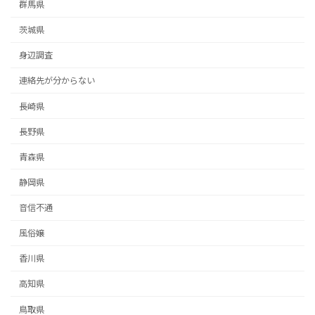
群馬県
茨城県
身辺調査
連絡先が分からない
長崎県
長野県
青森県
静岡県
音信不通
風俗嬢
香川県
高知県
鳥取県