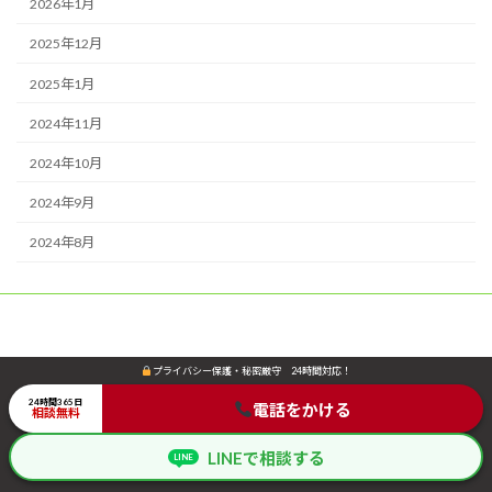
2026年1月
2025年12月
2025年1月
2024年11月
2024年10月
2024年9月
2024年8月
プライバシー保護・秘密厳守 24時間対応！
プライバシー保護・秘密厳守 24時間対応！
Copyright © 全国人探し相談窓口-SHUN総合探偵事務所 All Rights Reserved.
24時間365日
24時間365日
電話をかける
電話をかける
相談無料
相談無料
LINEで相談する
LINEで相談する
LINE
LINE