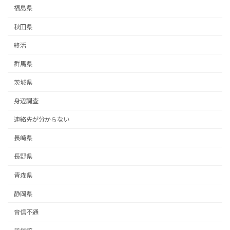
福島県
秋田県
終活
群馬県
茨城県
身辺調査
連絡先が分からない
長崎県
長野県
青森県
静岡県
音信不通