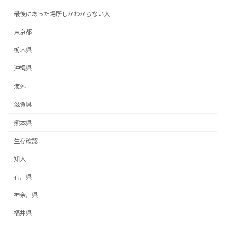
最後にあった場所しかわからない人
東京都
栃木県
沖縄県
海外
滋賀県
熊本県
生存確認
知人
石川県
神奈川県
福井県