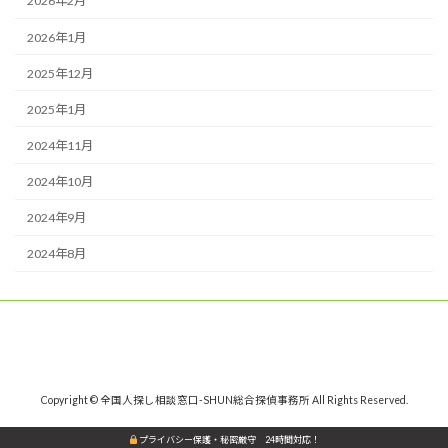
2026年2月
2026年1月
2025年12月
2025年1月
2024年11月
2024年10月
2024年9月
2024年8月
Copyright © 全国人探し相談窓口-SHUN総合探偵事務所 All Rights Reserved.
プライバシー保護・秘密厳守 24時間対応！
プライバシー保護・秘密厳守 24時間対応！