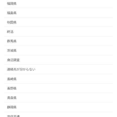
福岡県
福島県
秋田県
終活
群馬県
茨城県
身辺調査
連絡先が分からない
長崎県
長野県
青森県
静岡県
音信不通