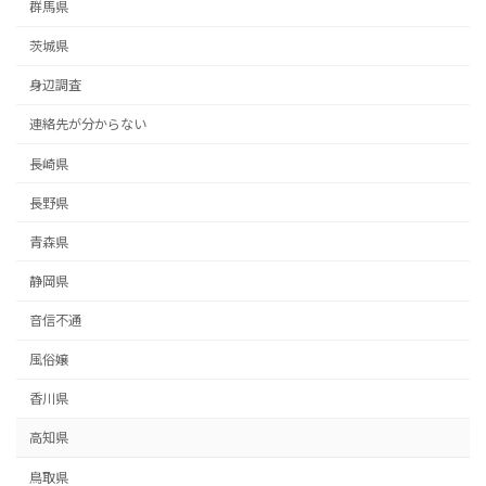
群馬県
茨城県
身辺調査
連絡先が分からない
長崎県
長野県
青森県
静岡県
音信不通
風俗嬢
香川県
高知県
鳥取県