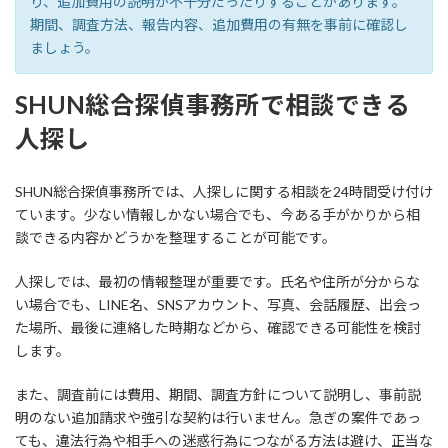
り、追加費用の説明が不十分だったりすることがあります。
期間、調査方法、報告内容、追加費用の有無を事前に確認し
ましょう。
SHUN総合探偵事務所で相談できる
人探し
SHUN総合探偵事務所では、人探しに関する相談を24時間受け付け
ています。少ない情報しかない場合でも、今ある手がかりから相
談できる内容かどうかを整理することが可能です。
人探しでは、最初の情報整理が重要です。氏名や住所が分からな
い場合でも、LINE名、SNSアカウント、写真、会話履歴、出会っ
た場所、最後に連絡した時期などから、確認できる可能性を検討
します。
また、調査前には費用、期間、調査方針について説明し、事前説
明のない追加請求や強引な契約は行いません。急ぎの案件であっ
ても、違法行為や相手への迷惑行為につながる方法は避け、正当な