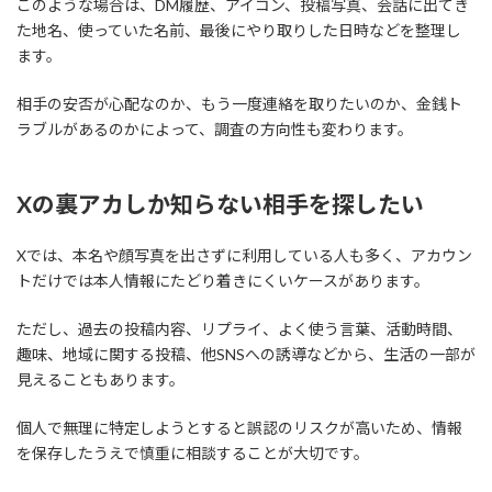
このような場合は、DM履歴、アイコン、投稿写真、会話に出てき
た地名、使っていた名前、最後にやり取りした日時などを整理し
ます。
相手の安否が心配なのか、もう一度連絡を取りたいのか、金銭ト
ラブルがあるのかによって、調査の方向性も変わります。
Xの裏アカしか知らない相手を探したい
Xでは、本名や顔写真を出さずに利用している人も多く、アカウン
トだけでは本人情報にたどり着きにくいケースがあります。
ただし、過去の投稿内容、リプライ、よく使う言葉、活動時間、
趣味、地域に関する投稿、他SNSへの誘導などから、生活の一部が
見えることもあります。
個人で無理に特定しようとすると誤認のリスクが高いため、情報
を保存したうえで慎重に相談することが大切です。