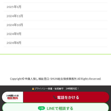
2025年1月
2024年11月
2024年10月
2024年9月
2024年8月
Copyright © 全国人探し相談窓口-SHUN総合探偵事務所 All Rights Reserved.
プライバシー保護・秘密厳守 24時間対応！
プライバシー保護・秘密厳守 24時間対応！
24時間365日
24時間365日
電話をかける
電話をかける
相談無料
相談無料
LINEで相談する
LINEで相談する
LINE
LINE