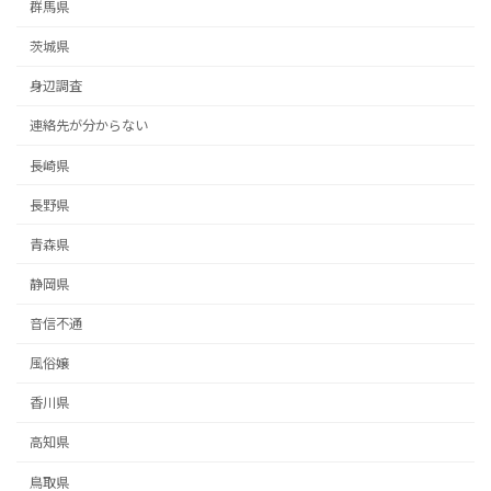
群馬県
茨城県
身辺調査
連絡先が分からない
長崎県
長野県
青森県
静岡県
音信不通
風俗嬢
香川県
高知県
鳥取県