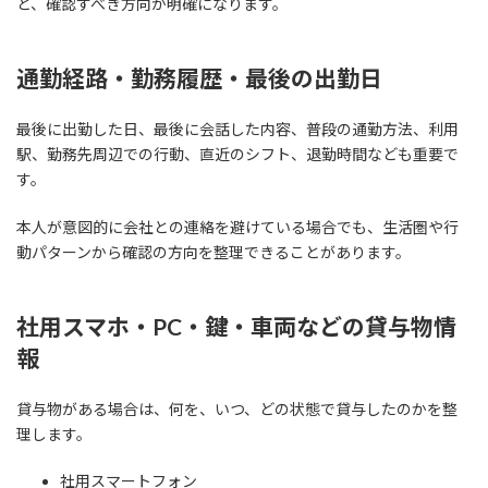
と、確認すべき方向が明確になります。
通勤経路・勤務履歴・最後の出勤日
最後に出勤した日、最後に会話した内容、普段の通勤方法、利用
駅、勤務先周辺での行動、直近のシフト、退勤時間なども重要で
す。
本人が意図的に会社との連絡を避けている場合でも、生活圏や行
動パターンから確認の方向を整理できることがあります。
社用スマホ・PC・鍵・車両などの貸与物情
報
貸与物がある場合は、何を、いつ、どの状態で貸与したのかを整
理します。
社用スマートフォン