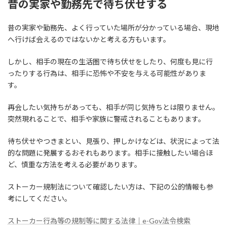
昔の実家や勤務先で待ち伏せする
昔の実家や勤務先、よく行っていた場所が分かっている場合、現地
へ行けば会えるのではないかと考える方もいます。
しかし、相手の現在の生活圏で待ち伏せをしたり、何度も見に行
ったりする行為は、相手に恐怖や不安を与える可能性がありま
す。
再会したい気持ちがあっても、相手が同じ気持ちとは限りません。
突然現れることで、相手や家族に警戒されることもあります。
待ち伏せやつきまとい、見張り、押しかけなどは、状況によって法
的な問題に発展するおそれもあります。相手に接触したい場合ほ
ど、慎重な方法を考える必要があります。
ストーカー規制法について確認したい方は、下記の公的情報も参
考にしてください。
ストーカー行為等の規制等に関する法律｜e-Gov法令検索