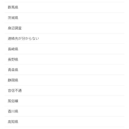
群馬県
茨城県
身辺調査
連絡先が分からない
長崎県
長野県
青森県
静岡県
音信不通
風俗嬢
香川県
高知県