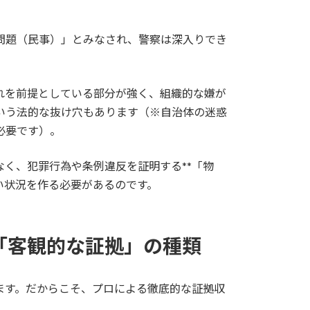
問題（民事）」とみなされ、警察は深入りでき
れを前提としている部分が強く、組織的な嫌が
いう法的な抜け穴もあります（※自治体の迷惑
必要です）。
く、犯罪行為や条例違反を証明する**「物
い状況を作る必要があるのです。
な「客観的な証拠」の種類
ます。だからこそ、プロによる徹底的な証拠収