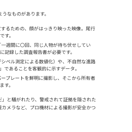
ようなものがあります。
定するための、顔がはっきり映った映像。尾行
です。
「一週間に〇回、同じ人物が待ち伏せしてい
に記録した調査報告書が必要です。
デシベル測定による数値化）や、不自然な進路
」であることを客観的に示すデータ。
バープレートを鮮明に撮影し、そこから所有者
ます。
だ」と騒がれたり、警戒されて証拠を隠された
視カメラなど、プロ機材による撮影が安全かつ