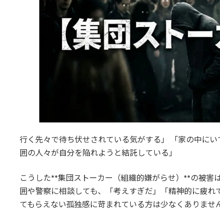
行く先々で待ち伏せされている気がする」 「家の中にい
囲の人々が自分を陥れようと結託している」
こうした**集団ストーカー（組織的嫌がらせ）**の被
囲や警察に相談しても、「考えすぎだ」「精神的に疲れ
てもらえない孤独感に苛まれている方は少なくありませ