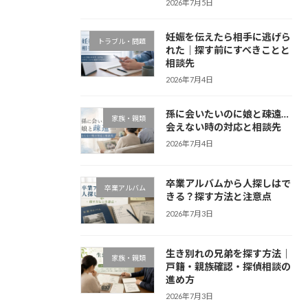
2026年7月5日
妊娠を伝えたら相手に逃げら
トラブル・問題
れた｜探す前にすべきことと
相談先
2026年7月4日
孫に会いたいのに娘と疎遠…
家族・親類
会えない時の対応と相談先
2026年7月4日
卒業アルバムから人探しはで
卒業アルバム
きる？探す方法と注意点
2026年7月3日
生き別れの兄弟を探す方法｜
家族・親類
戸籍・親族確認・探偵相談の
進め方
2026年7月3日