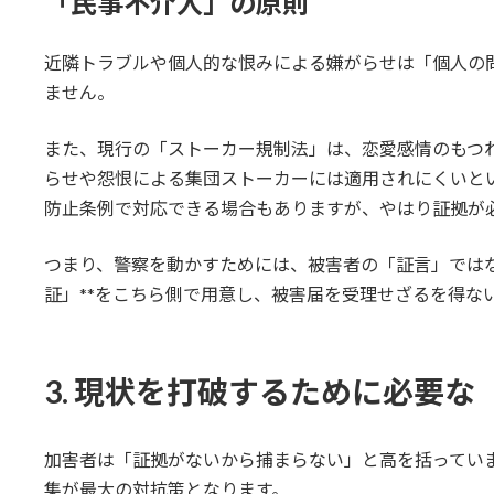
「民事不介入」の原則
近隣トラブルや個人的な恨みによる嫌がらせは「個人の
ません。
また、現行の「ストーカー規制法」は、恋愛感情のもつ
らせや怨恨による集団ストーカーには適用されにくいと
防止条例で対応できる場合もありますが、やはり証拠が
つまり、警察を動かすためには、被害者の「証言」ではな
証」**をこちら側で用意し、被害届を受理せざるを得な
3. 現状を打破するために必要
加害者は「証拠がないから捕まらない」と高を括ってい
集が最大の対抗策となります。