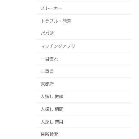
ストーカー
トラブル・問題
パパ活
マッチングアプリ
一目惚れ
三重県
京都府
人探し 依頼
人探し 期間
人探し 費用
住所検索