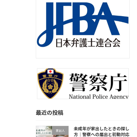
最近の投稿
未成年が家出したときの探し
家出人
方｜警察への届出と初動対応