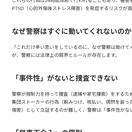
これらの行為は24時間体制で行われることもあり、被害
PTSD（心的外傷後ストレス障害）を発症するリスクが
なぜ警察はすぐに動いてくれないのか
「これだけ辛い思いをしているのに、なぜ警察は助けて
が、警察には法律上の限界とルールが存在します。
「事件性」がないと捜査できない
警察が強制力を持って捜査（逮捕や家宅捜索）をするた
集団ストーカーの行為（睨みつけ、咳払い、偶然を装っ
傷害）として立証するのが難しく、警察は「事件性がな