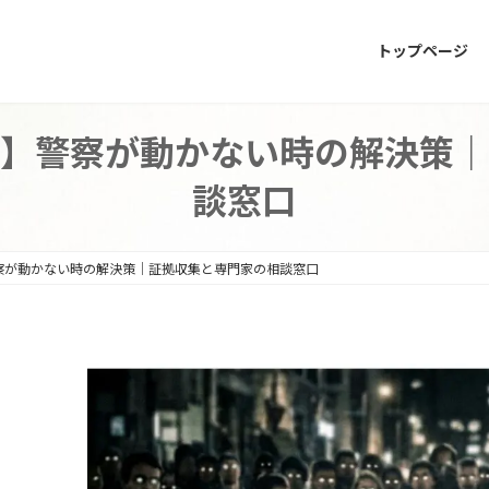
トップページ
】警察が動かない時の解決策｜
談窓口
察が動かない時の解決策｜証拠収集と専門家の相談窓口