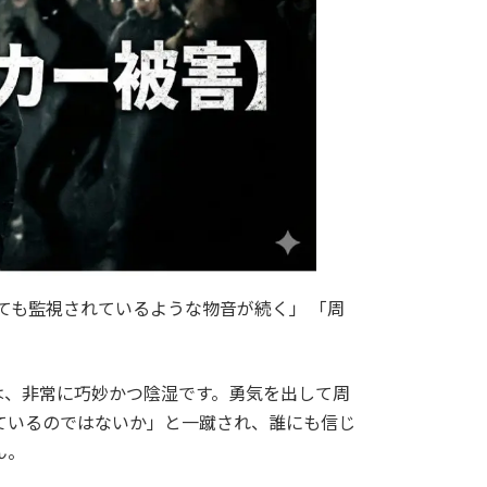
ても監視されているような物音が続く」 「周
害は、非常に巧妙かつ陰湿です。勇気を出して周
ているのではないか」と一蹴され、誰にも信じ
ん。