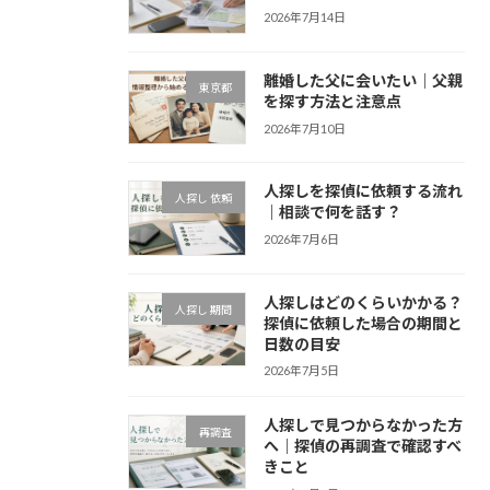
2026年7月14日
離婚した父に会いたい｜父親
東京都
を探す方法と注意点
2026年7月10日
人探しを探偵に依頼する流れ
人探し 依頼
｜相談で何を話す？
2026年7月6日
人探しはどのくらいかかる？
人探し 期間
探偵に依頼した場合の期間と
日数の目安
2026年7月5日
人探しで見つからなかった方
再調査
へ｜探偵の再調査で確認すべ
きこと