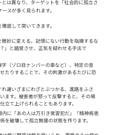
ーとは異なり、ターゲットを「社会的に孤立さ
ケースが多く見られます。
を徹底して突いてきます。
を微妙に変える、記憶にない行動を指摘するな
？」と錯覚させ、正気を疑わせる手法で
数字（ゾロ目ナンバーの車など）、特定の音
せたりすることで、その刺激があるたびに恐
すれ違いざまにわざとぶつかる、進路をふさ
います。被害者が怒って反撃すると、その場
仕立て上げられることもあります。
場内に「あの人は万引き常習犯だ」「精神疾患
係を破壊して孤立無援の状態を作ります。