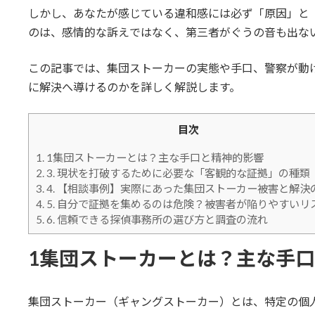
しかし、あなたが感じている違和感には必ず「原因」と「
のは、感情的な訴えではなく、第三者がぐうの音も出ない
この記事では、集団ストーカーの実態や手口、警察が動
に解決へ導けるのかを詳しく解説します。
目次
1.
1集団ストーカーとは？主な手口と精神的影響
2.
3. 現状を打破するために必要な「客観的な証拠」の種類
3.
4. 【相談事例】実際にあった集団ストーカー被害と解決
4.
5. 自分で証拠を集めるのは危険？被害者が陥りやすいリ
5.
6. 信頼できる探偵事務所の選び方と調査の流れ
1集団ストーカーとは？主な手
集団ストーカー（ギャングストーカー）とは、特定の個