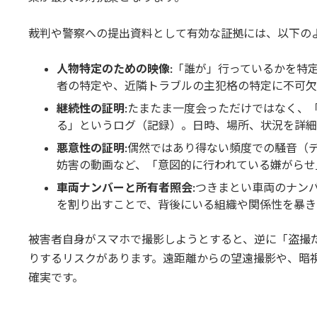
裁判や警察への提出資料として有効な証拠には、以下の
人物特定のための映像:
「誰が」行っているかを特
者の特定や、近隣トラブルの主犯格の特定に不可欠
継続性の証明:
たまたま一度会っただけではなく、
る」というログ（記録）。日時、場所、状況を詳細
悪意性の証明:
偶然ではあり得ない頻度での騒音（
妨害の動画など、「意図的に行われている嫌がらせ
車両ナンバーと所有者照会:
つきまとい車両のナン
を割り出すことで、背後にいる組織や関係性を暴き
被害者自身がスマホで撮影しようとすると、逆に「盗撮
りするリスクがあります。遠距離からの望遠撮影や、暗
確実です。