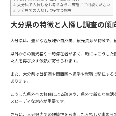
4.
大分県で人探しをお考えならお気軽にご相談ください
5.
大分県での人探しに役立つ施設
大分県の特徴と人探し調査の傾
大分県は、豊かな温泉地や自然美、観光資源が特徴で、
県外からの観光客や一時滞在者が多く、時にはこうした
た人を再び探す依頼が寄せられます。
また、大分県は首都圏や関西圏へ進学や就職で移住する
あります。
こうした県外への移住による疎遠や、県外で新たな生活
スピーディな対応が重要です。
さらに、大分県内での地域性を考慮した人探しが求めら