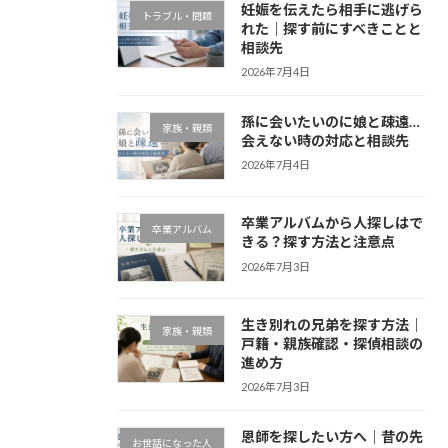
妊娠を伝えたら相手に逃げら
トラブル・問題
れた｜探す前にすべきことと
相談先
2026年7月4日
孫に会いたいのに娘と疎遠…
家族・親類
会えない時の対応と相談先
2026年7月4日
卒業アルバムから人探しはで
卒業アルバム
きる？探す方法と注意点
2026年7月3日
生き別れの兄弟を探す方法｜
家族・親類
戸籍・親族確認・探偵相談の
進め方
2026年7月3日
恩師を探したい方へ｜昔の先
お世話になった人