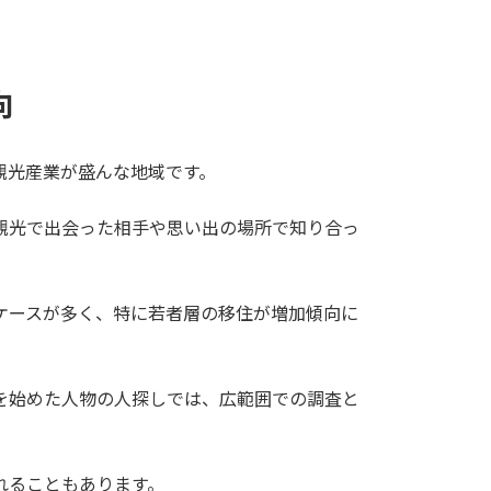
向
観光産業が盛んな地域です。
観光で出会った相手や思い出の場所で知り合っ
ケースが多く、特に若者層の移住が増加傾向に
を始めた人物の人探しでは、広範囲での調査と
れることもあります。