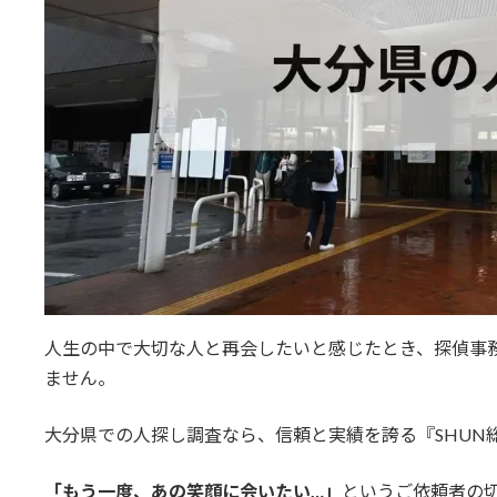
人生の中で大切な人と再会したいと感じたとき、探偵事
ません。
大分県での人探し調査なら、信頼と実績を誇る『SHUN
「もう一度、あの笑顔に会いたい…」
というご依頼者の