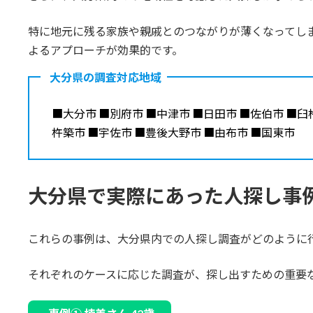
特に地元に残る家族や親戚とのつながりが薄くなってし
よるアプローチが効果的です。
大分県の調査対応地域
■大分市 ■別府市 ■中津市 ■日田市 ■佐伯市 ■臼
杵築市 ■宇佐市 ■豊後大野市 ■由布市 ■国東市
大分県で実際にあった人探し事
これらの事例は、大分県内での人探し調査がどのように
それぞれのケースに応じた調査が、探し出すための重要