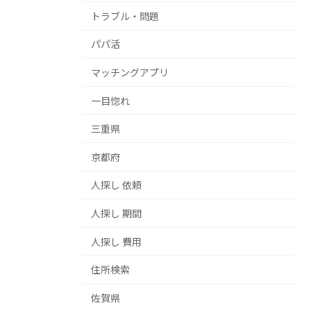
トラブル・問題
パパ活
マッチングアプリ
一目惚れ
三重県
京都府
人探し 依頼
人探し 期間
人探し 費用
住所検索
佐賀県