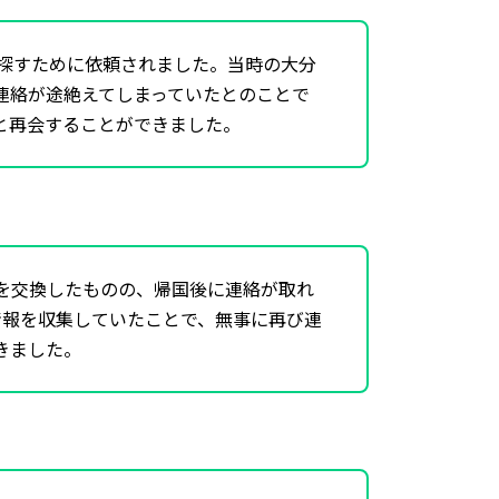
を探すために依頼されました。当時の大分
連絡が途絶えてしまっていたとのことで
と再会することができました。
を交換したものの、帰国後に連絡が取れ
情報を収集していたことで、無事に再び連
きました。