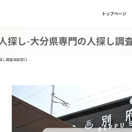
トップページ
人探し-大分県専門の人探し調
探し調査相談窓口