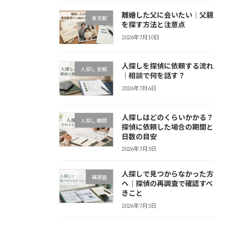
離婚した父に会いたい｜父親
東京都
を探す方法と注意点
2026年7月10日
人探しを探偵に依頼する流れ
人探し 依頼
｜相談で何を話す？
2026年7月6日
人探しはどのくらいかかる？
人探し 期間
探偵に依頼した場合の期間と
日数の目安
2026年7月5日
人探しで見つからなかった方
再調査
へ｜探偵の再調査で確認すべ
きこと
2026年7月5日