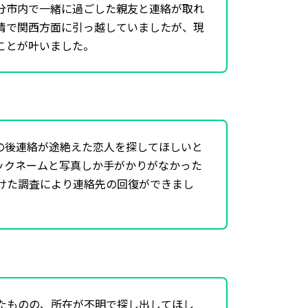
分市内で一緒に過ごした親友と連絡が取れ
情で関西方面に引っ越していましたが、現
ことが叶いました。
の後連絡が途絶えた恋人を探してほしいと
ックネームと写真しか手がかりがなかった
けた調査により連絡先の回復ができまし
たものの、所在が不明で探し出してほし