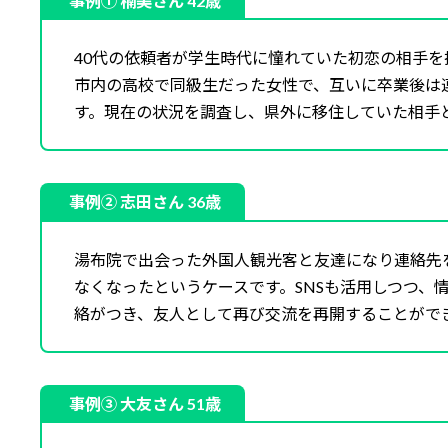
事例① 楠美さん 42歳
40代の依頼者が学生時代に憧れていた初恋の相手
市内の高校で同級生だった女性で、互いに卒業後は
す。現在の状況を調査し、県外に移住していた相手
事例② 志田さん 36歳
湯布院で出会った外国人観光客と友達になり連絡先
なくなったというケースです。SNSも活用しつつ、
絡がつき、友人として再び交流を再開することがで
事例③ 大友さん 51歳