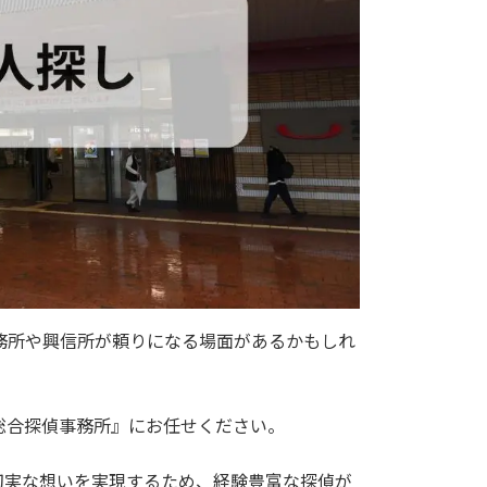
務所や興信所が頼りになる場面があるかもしれ
総合探偵事務所』にお任せください。
切実な想いを実現するため、経験豊富な探偵が