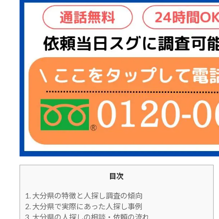
目次
1.
大分県の特徴と人探し調査の傾向
2.
大分県で実際にあった人探し事例
3.
大分県の人探しの相談・依頼の流れ