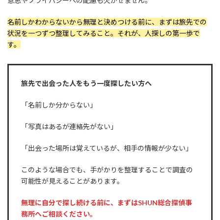
意思やプライバシーへの配慮も欠かせません。
名前しかわからないから無理と決めつける前に、まずは旅先での
状況を一つずつ整理してみること。それが、人探しの第一歩で
す。
旅先で出会った人をもう一度探したい方へ
「名前しか分からない」
「写真はあるが連絡先がない」
「出会った場所は覚えているが、相手の情報が少ない」
このような場合でも、手がかりを整理することで調査の
可能性が見えることがあります。
無理に自分で探し続ける前に、まずはSHUN総合探偵事
務所へご相談ください。