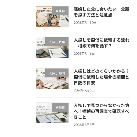
離婚した父に会いたい｜父親
東京都
を探す方法と注意点
2026年7月10日
人探しを探偵に依頼する流れ
人探し 依頼
｜相談で何を話す？
2026年7月6日
人探しはどのくらいかかる？
人探し 期間
探偵に依頼した場合の期間と
日数の目安
2026年7月5日
人探しで見つからなかった方
再調査
へ｜探偵の再調査で確認すべ
きこと
2026年7月5日