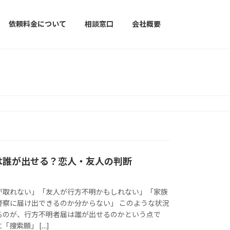
依頼料金について
相談窓口
会社概要
は誰が出せる？恋人・友人の判断
が取れない」「友人が行方不明かもしれない」「家族
警察に届け出できるのか分からない」 このような状況
るのが、行方不明者届は誰が出せるのかという点で
捜索願」 […]