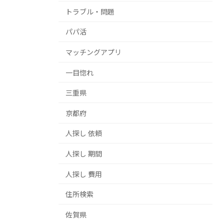
トラブル・問題
パパ活
マッチングアプリ
一目惚れ
三重県
京都府
人探し 依頼
人探し 期間
人探し 費用
住所検索
佐賀県