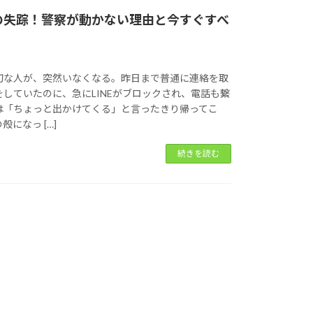
の失踪！警察が動かない理由と今すぐすべ
切な人が、突然いなくなる。昨日まで普通に連絡を取
していたのに、急にLINEがブロックされ、電話も繋
は「ちょっと出かけてくる」と言ったきり帰ってこ
になっ […]
続きを読む