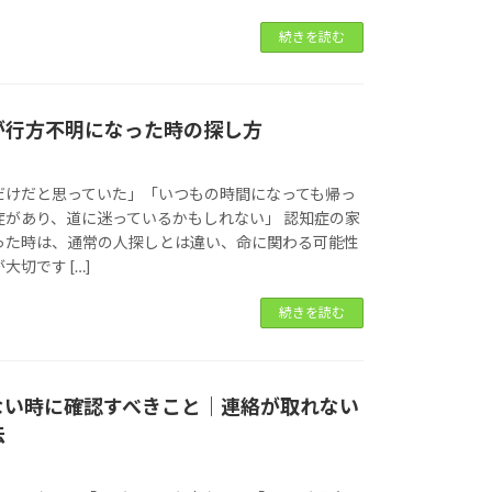
続きを読む
が行方不明になった時の探し方
だけだと思っていた」「いつもの時間になっても帰っ
症があり、道に迷っているかもしれない」 認知症の家
った時は、通常の人探しとは違い、命に関わる可能性
切です […]
続きを読む
ない時に確認すべきこと｜連絡が取れない
法