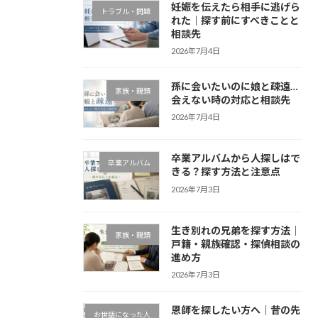
妊娠を伝えたら相手に逃げら
トラブル・問題
れた｜探す前にすべきことと
相談先
2026年7月4日
孫に会いたいのに娘と疎遠…
家族・親類
会えない時の対応と相談先
2026年7月4日
卒業アルバムから人探しはで
卒業アルバム
きる？探す方法と注意点
2026年7月3日
生き別れの兄弟を探す方法｜
家族・親類
戸籍・親族確認・探偵相談の
進め方
2026年7月3日
恩師を探したい方へ｜昔の先
お世話になった人