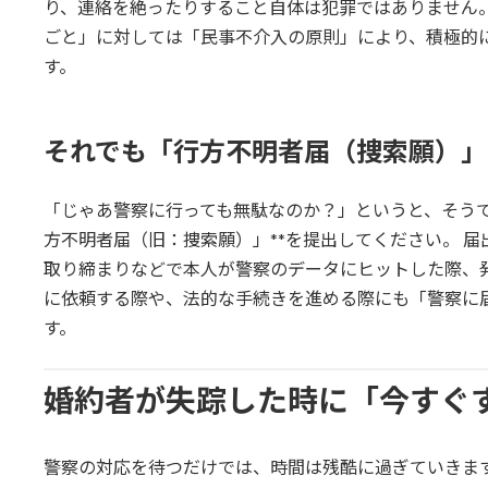
り、連絡を絶ったりすること自体は犯罪ではありません
ごと」に対しては「民事不介入の原則」により、積極的
す。
それでも「行方不明者届（捜索願）」
「じゃあ警察に行っても無駄なのか？」というと、そうで
方不明者届（旧：捜索願）」**を提出してください。 
取り締まりなどで本人が警察のデータにヒットした際、
に依頼する際や、法的な手続きを進める際にも「警察に
す。
婚約者が失踪した時に「今すぐ
警察の対応を待つだけでは、時間は残酷に過ぎていきま