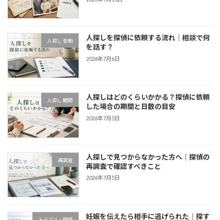
人探しを探偵に依頼する流れ｜相談で何
人探し 依頼
を話す？
2026年7月6日
人探しはどのくらいかかる？探偵に依頼
人探し 期間
した場合の期間と日数の目安
2026年7月5日
人探しで見つからなかった方へ｜探偵の
再調査
再調査で確認すべきこと
2026年7月5日
妊娠を伝えたら相手に逃げられた｜探す
トラブル・問題