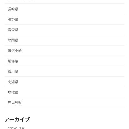
長崎県
長野県
青森県
静岡県
音信不通
風俗嬢
香川県
高知県
鳥取県
鹿児島県
アーカイブ
2026年7月