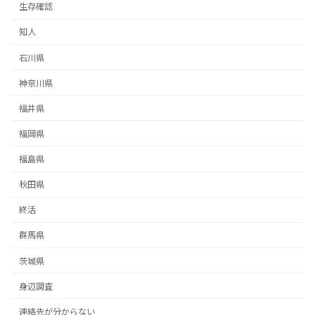
生存確認
知人
石川県
神奈川県
福井県
福岡県
福島県
秋田県
終活
群馬県
茨城県
身辺調査
連絡先が分からない