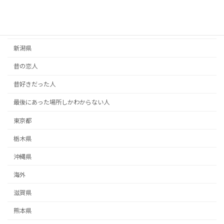
手紙
掲示板
新潟県
昔の恋人
昔好きだった人
最後にあった場所しかわからない人
東京都
栃木県
沖縄県
海外
滋賀県
熊本県