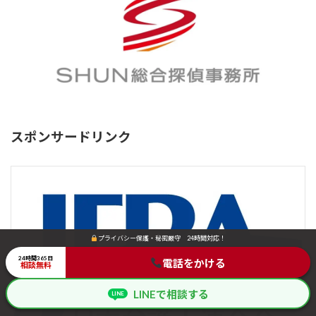
スポンサードリンク
プライバシー保護・秘密厳守 24時間対応！
プライバシー保護・秘密厳守 24時間対応！
24時間365日
24時間365日
電話をかける
電話をかける
相談無料
相談無料
LINEで相談する
LINEで相談する
LINE
LINE