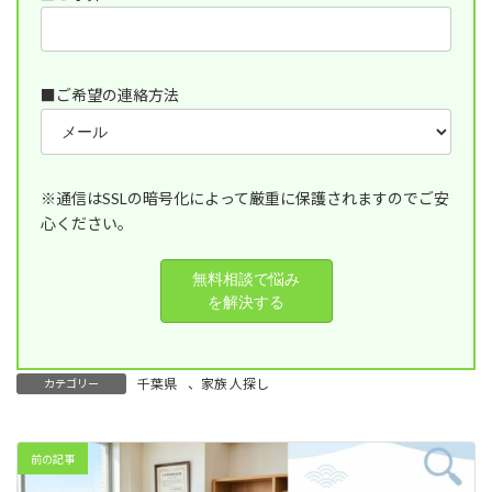
■ご希望の連絡方法
※通信はSSLの暗号化によって厳重に保護されますのでご安
心ください。
千葉県
、
家族 人探し
カテゴリー
前の記事