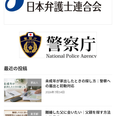
最近の投稿
未成年が家出したときの探し方｜警察へ
家出人
の届出と初動対応
2026年7月14日
離婚した父に会いたい｜父親を探す方法
東京都