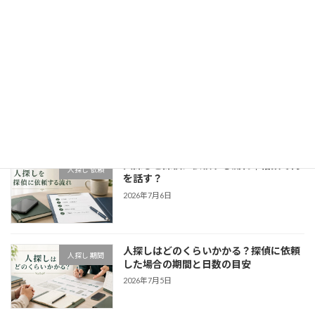
の届出と初動対応
2026年7月14日
離婚した父に会いたい｜父親を探す方法
東京都
と注意点
2026年7月10日
人探しを探偵に依頼する流れ｜相談で何
人探し 依頼
を話す？
2026年7月6日
人探しはどのくらいかかる？探偵に依頼
人探し 期間
した場合の期間と日数の目安
2026年7月5日