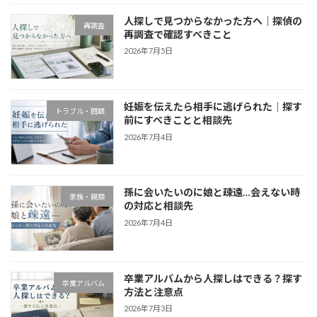
人探しで見つからなかった方へ｜探偵の
再調査
再調査で確認すべきこと
2026年7月5日
妊娠を伝えたら相手に逃げられた｜探す
トラブル・問題
前にすべきことと相談先
2026年7月4日
孫に会いたいのに娘と疎遠…会えない時
家族・親類
の対応と相談先
2026年7月4日
卒業アルバムから人探しはできる？探す
卒業アルバム
方法と注意点
2026年7月3日