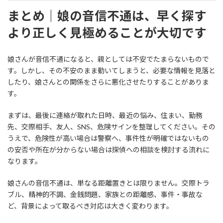
まとめ｜娘の音信不通は、早く探す
より正しく見極めることが大切です
娘さんが音信不通になると、親としては不安でたまらないもので
す。しかし、その不安のまま動いてしまうと、必要な情報を見落と
したり、娘さんとの関係をさらに悪化させたりすることがありま
す。
まずは、最後に連絡が取れた日時、最近の悩み、住まい、勤務
先、交際相手、友人、SNS、危険サインを整理してください。その
うえで、危険性が高い場合は警察へ、事件性が明確ではないもの
の安否や所在が分からない場合は探偵への相談を検討する流れに
なります。
娘さんの音信不通は、単なる距離置きとは限りません。交際トラ
ブル、精神的不調、金銭問題、家族との距離感、事件・事故な
ど、背景によって取るべき対応は大きく変わります。