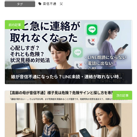
音信不通 父
タグ
前の記事
娘が音信不通になったら？LINE未読・連絡が取れない時の親の対応
2026年3月19日
次の記事