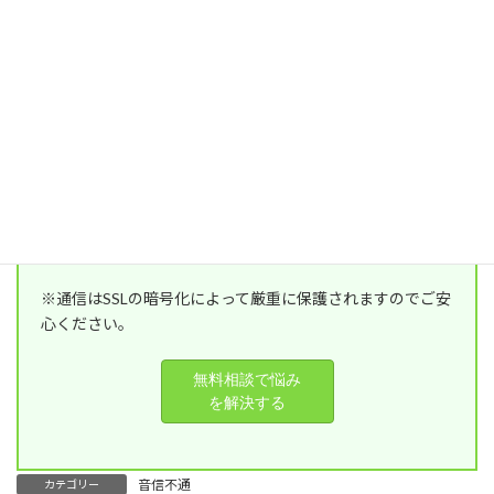
■ご予算
■ご希望の連絡方法
※通信はSSLの暗号化によって厳重に保護されますのでご安
心ください。
音信不通
カテゴリー